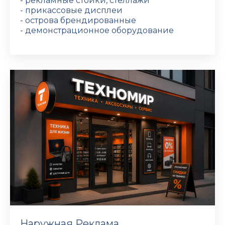
- рекламные стойки, стеллажи
- прикассовые дисплеи
- острова брендированные
- демонстрационное оборудование
Наружная Реклама