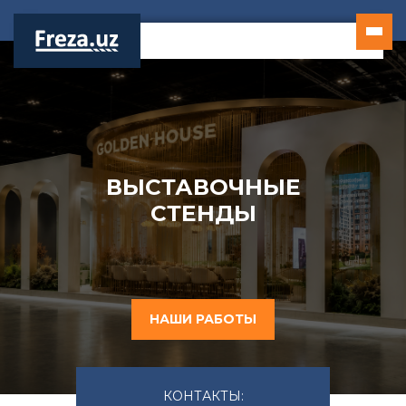
Перейти
к
содержимому
ВЫСТАВОЧНЫЕ
СТЕНДЫ
НАШИ РАБОТЫ
КОНТАКТЫ: