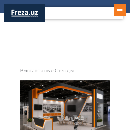
Перейти
к
содержимому
Выставочные Стенды