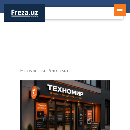
Перейти
к
содержимому
Наружная Реклама