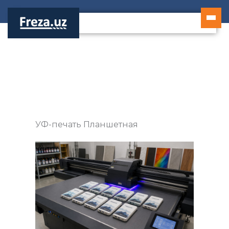
Перейти
к
содержимому
УФ-печать Планшетная