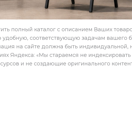
ить полный каталог с описанием Ваших товаров
 удобную, соответствующую задачам вашего би
ация на сайте должна быть индивидуальной, н
циях Яндекса: «Мы стараемся не индексировать
урсов и не создающие оригинального контент