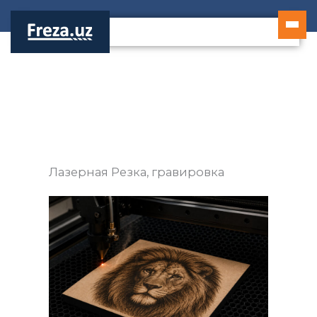
Перейти
к
содержимому
Лазерная Резка, гравировка