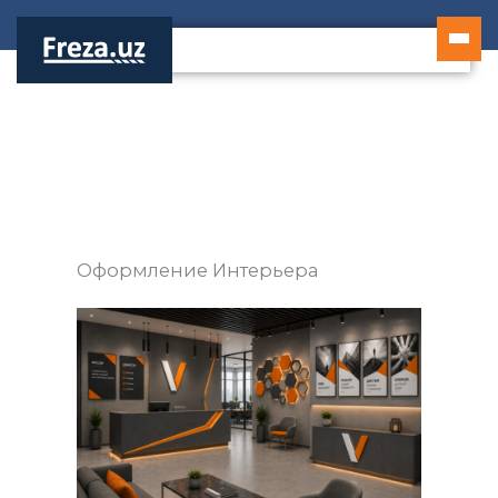
Перейти
к
содержимому
Оформление Интерьера