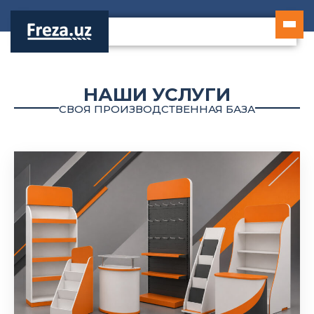
Перейти
к
содержимому
НАШИ УСЛУГИ
СВОЯ ПРОИЗВОДСТВЕННАЯ БАЗА