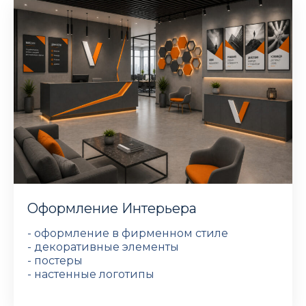
Оформление Интерьера
- оформление в фирменном стиле
- декоративные элементы
- постеры
- настенные логотипы