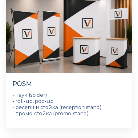
POSM
- паук (spider)
- roll-up, pop-up
- ресепшн стойка (reception stand)
- промо-стойка (promo-stand)