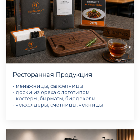
Ресторанная Продукция
- менажницы, салфетницы
- доски из ореха с логотипом
- костеры, бирматы, бирдекели
- чекхолдеры, счётницы, чекницы