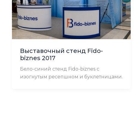
Выставочный стенд Fido-
biznes 2017
Бело-синий стенд Fido-biznes с
изогнутым ресепшном и буклетницами.