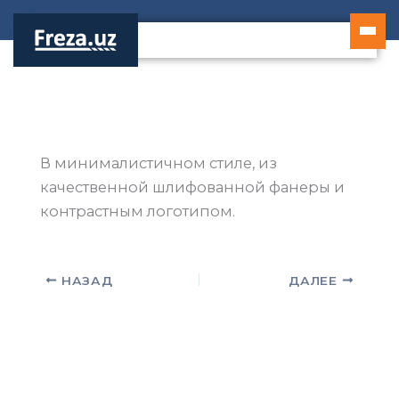
Перейти
к
содержимому
В минималистичном стиле, из
качественной шлифованной фанеры и
контрастным логотипом.
НАЗАД
ДАЛЕЕ