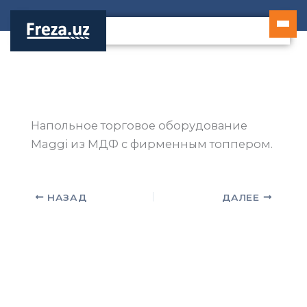
Перейти
к
содержимому
Напольное торговое оборудование
Maggi из МДФ с фирменным топпером.
НАЗАД
ДАЛЕЕ