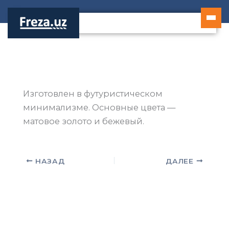
Перейти
к
содержимому
Изготовлен в футуристическом
минимализме. Основные цвета —
матовое золото и бежевый.
НАЗАД
ДАЛЕЕ