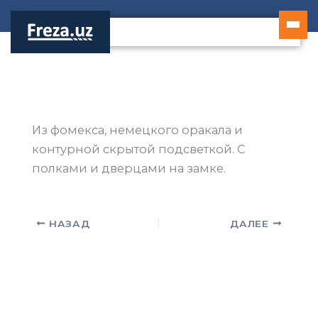
Перейти
к
содержимому
Из фомекса, немецкого оракала и
контурной скрытой подсветкой. С
полками и дверцами на замке.
НАЗАД
ДАЛЕЕ