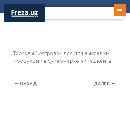
Перейти
к
содержимому
Торговый островок для для выкладки
продукции в супермаркетах Ташкента.
НАЗАД
ДАЛЕЕ