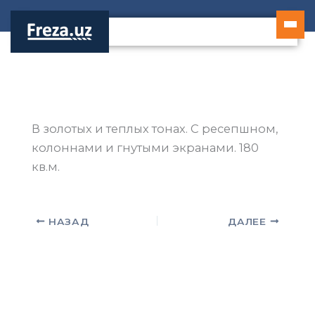
Перейти
к
содержимому
В золотых и теплых тонах. С ресепшном,
колоннами и гнутыми экранами. 180
кв.м.
НАЗАД
ДАЛЕЕ