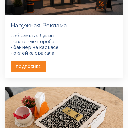
Наружная Реклама
- объёмные буквы
- световые короба
- баннер на каркасе
- оклейка оракала
ПОДРОБНЕЕ