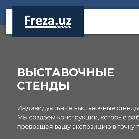
Перейти
к
содержимому
ВЫСТАВОЧНЫЕ
СТЕНДЫ
Индивидуальные выставочные стенды 
Мы создаём конструкции, которые ра
превращая вашу экспозицию в точку 