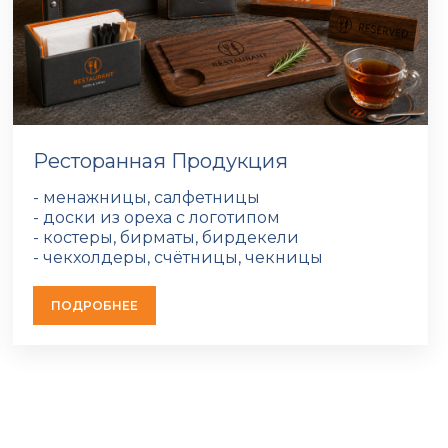
Ресторанная Продукция
- менажницы, салфетницы
- доски из ореха с логотипом
- костеры, бирматы, бирдекели
- чекхолдеры, счётницы, чекницы
ПОДРОБНЕЕ