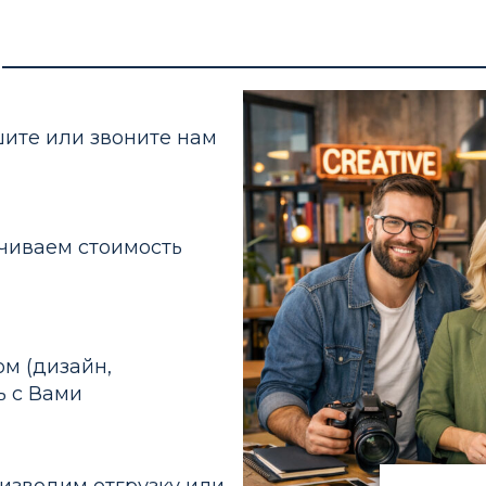
шите или звоните нам
чиваем стоимость
ом (дизайн,
ь с Вами