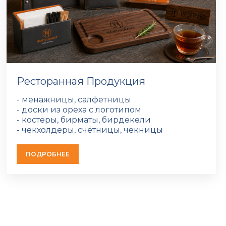
Ресторанная Продукция
- менажницы, салфетницы
- доски из ореха с логотипом
- костеры, бирматы, бирдекели
- чекхолдеры, счётницы, чекницы
ПОДРОБНЕЕ